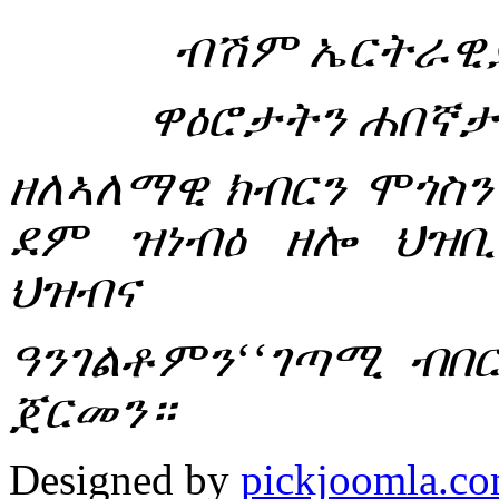
ብሽም ኤርትራዊያ
ዋዕሮታትን ሐበኛታ
ዘለኣለማዊ ክብርን ሞጎስን
ደም ዝነብዕ ዘሎ ህዝቢ
ህዝብና
ዓንገልቶምን‘‘ገጣሚ ብበ
ጀርመን።
Designed by
pickjoomla.c