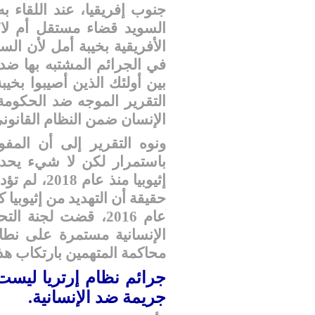
جنوب إفريقيا، عند اللقاء 
السويد قضاء مستقل أم لا
الأفريقية بخيبة أمل لأن ال
في الجرائم المشتبه بها ضد
بين أولئك الذين أصيبوا بخيب
التقرير الموجه ضد الحكومة ا
الإنسان ضمن النظام القانون
ونوه التقرير إلى أن المفو
باستمرار لكن لا شيء يحدث
إثيوبيا من
حقيقة أن التهديد من إثيوبيا
عام 2016، قضت لجنة
الإنسانية مستمرة على نطا
محاكمة المتهمين بارتكاب هذه
جرائم نظام إرتريا ليس
جريمة ضد الإنسانية.