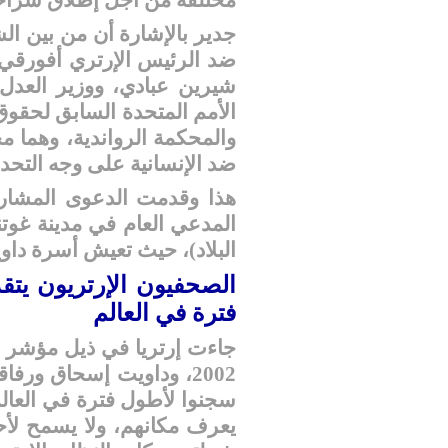
جدير بالإشارة أن من بين الش
ضد الرئيس الإرتري أفورقي، ا
شيرين عبادي، ووزير العدل 
الأمم المتحدة السابق لحقوق 
والمحكمة الرواندية، وهما 
ضد الإنسانية على وجه التحدي
المدعي العام في مدينة غوت
البلاد)، حيث تعيش أسرة داو
الصحفيون الإرتريون يت
فترة في العالم
جاءت إرتريا في ذيل مؤشر ح
سجنوا لأطول فترة في العالم ك
يعرف مكانهم، ولا يسمح لأحد 